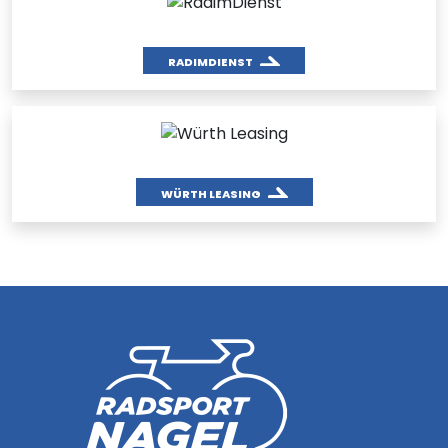
RADIMDIENST
WÜRTH LEASING