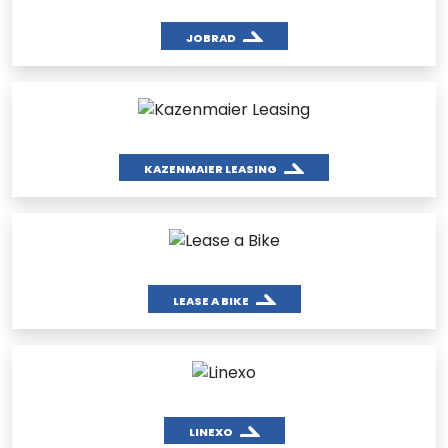
JOBRAD
KAZENMAIER LEASING
LEASE A BIKE
LINEXO