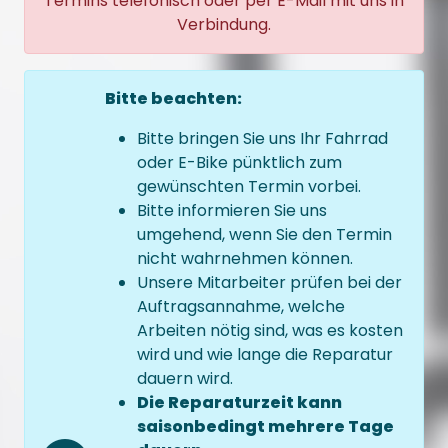
Termins telefonisch oder per E-Mail mit uns in
Verbindung.
Bitte beachten:
Bitte bringen Sie uns Ihr Fahrrad
oder E-Bike pünktlich zum
gewünschten Termin vorbei.
Bitte informieren Sie uns
umgehend, wenn Sie den Termin
nicht wahrnehmen können.
Unsere Mitarbeiter prüfen bei der
Auftragsannahme, welche
Arbeiten nötig sind, was es kosten
wird und wie lange die Reparatur
dauern wird.
Die Reparaturzeit kann
saisonbedingt mehrere Tage