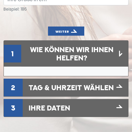
Beispiel: 186
WEITER
WIE KÖNNEN WIR IHNEN
1
HELFEN?
2
TAG & UHRZEIT WÄHLEN
3
IHRE DATEN