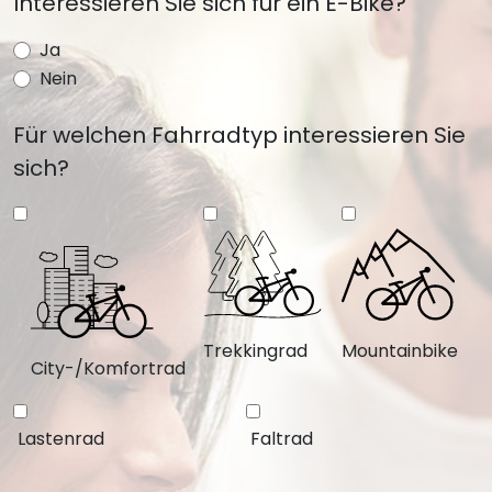
Interessieren Sie sich für ein E-Bike?
Ja
Nein
Für welchen Fahrradtyp interessieren Sie
sich?
Trekkingrad
Mountainbike
City-/Komfortrad
Lastenrad
Faltrad