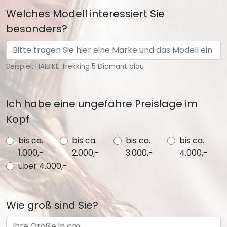
Welches Modell interessiert Sie
besonders?
Beispiel: HAIBIKE Trekking 5 Diamant blau
Ich habe eine ungefähre Preislage im
Kopf
bis ca.
bis ca.
bis ca.
bis ca.
1.000,-
2.000,-
3.000,-
4.000,-
über 4.000,-
Wie groß sind Sie?