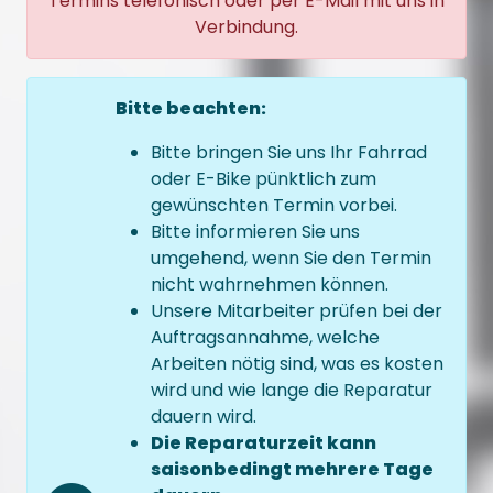
Termins telefonisch oder per E-Mail mit uns in
Verbindung.
Bitte beachten:
Bitte bringen Sie uns Ihr Fahrrad
oder E-Bike pünktlich zum
gewünschten Termin vorbei.
Bitte informieren Sie uns
umgehend, wenn Sie den Termin
nicht wahrnehmen können.
Unsere Mitarbeiter prüfen bei der
Auftragsannahme, welche
Arbeiten nötig sind, was es kosten
wird und wie lange die Reparatur
dauern wird.
Die Reparaturzeit kann
saisonbedingt mehrere Tage