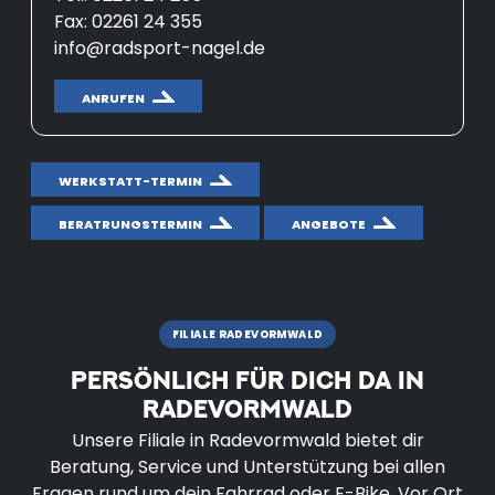
Fax: 02261 24 355
info@radsport-nagel.de
ANRUFEN
WERKSTATT-TERMIN
BERATRUNGSTERMIN
ANGEBOTE
FILIALE RADEVORMWALD
PERSÖNLICH FÜR DICH DA IN
RADEVORMWALD
Unsere Filiale in Radevormwald bietet dir
Beratung, Service und Unterstützung bei allen
Fragen rund um dein Fahrrad oder E-Bike. Vor Ort