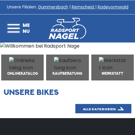
Unsere Filialen:
Gummersbach
|
Remscheid
|
Radevormwald
ME
NU
ONLINEKATALOG
KAUFBERATUNG
WERKSTATT
UNSERE BIKES
ALLE KATEGORIEN