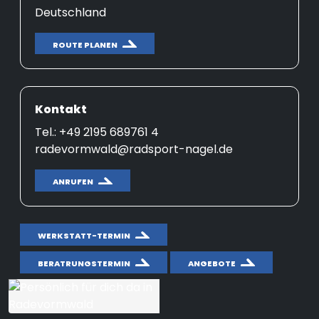
Deutschland
ROUTE PLANEN
Kontakt
Tel.: +49 2195 689761 4
radevormwald@radsport-nagel.de
ANRUFEN
WERKSTATT-TERMIN
BERATRUNGSTERMIN
ANGEBOTE